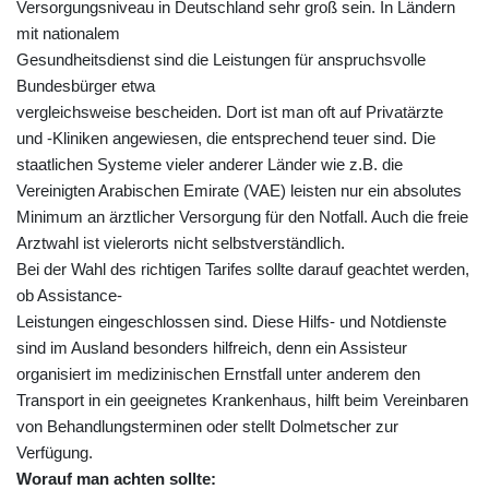
Versorgungsniveau in Deutschland sehr groß sein. In Ländern
mit nationalem
Gesundheitsdienst sind die Leistungen für anspruchsvolle
Bundesbürger etwa
vergleichsweise bescheiden. Dort ist man oft auf Privatärzte
und -Kliniken angewiesen, die entsprechend teuer sind. Die
staatlichen Systeme vieler anderer Länder wie z.B. die
Vereinigten Arabischen Emirate (VAE) leisten nur ein absolutes
Minimum an ärztlicher Versorgung für den Notfall. Auch die freie
Arztwahl ist vielerorts nicht selbstverständlich.
Bei der Wahl des richtigen Tarifes sollte darauf geachtet werden,
ob Assistance-
Leistungen eingeschlossen sind. Diese Hilfs- und Notdienste
sind im Ausland besonders hilfreich, denn ein Assisteur
organisiert im medizinischen Ernstfall unter anderem den
Transport in ein geeignetes Krankenhaus, hilft beim Vereinbaren
von Behandlungsterminen oder stellt Dolmetscher zur
Verfügung.
Worauf man achten sollte: